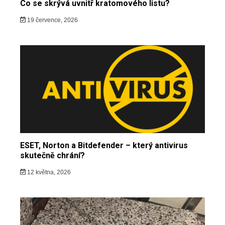
Co se skrývá uvnitř kratomového listu?
19 července, 2026
ESET, Norton a Bitdefender – který antivirus
skutečně chrání?
12 května, 2026