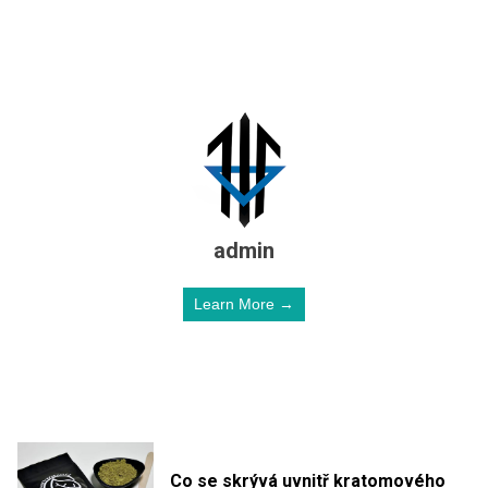
admin
Learn More →
Co se skrývá uvnitř kratomového