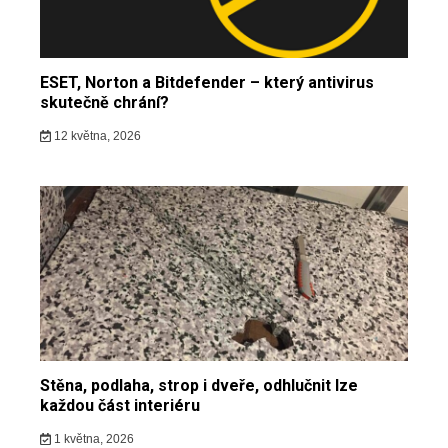
ESET, Norton a Bitdefender – který antivirus
skutečně chrání?
12 května, 2026
Stěna, podlaha, strop i dveře, odhlučnit lze
každou část interiéru
1 května, 2026