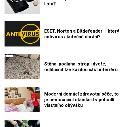
listu?
ESET, Norton a Bitdefender – který
antivirus skutečně chrání?
Stěna, podlaha, strop i dveře,
odhlučnit lze každou část interiéru
Moderní domácí zdravotní péče, to
je nemocniční standard v pohodlí
vlastního obýváku