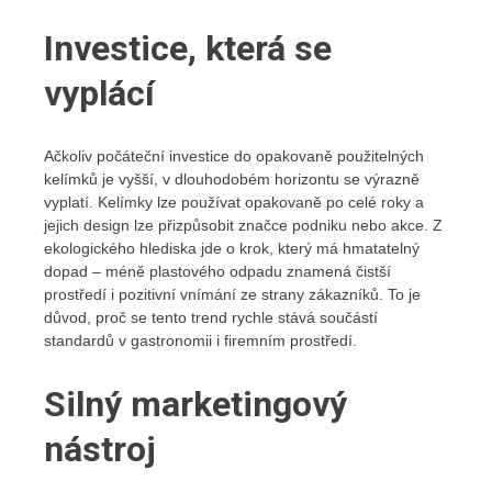
Investice, která se
vyplácí
Ačkoliv počáteční investice do opakovaně použitelných
kelímků je vyšší, v dlouhodobém horizontu se výrazně
vyplatí. Kelímky lze používat opakovaně po celé roky a
jejich design lze přizpůsobit značce podniku nebo akce. Z
ekologického hlediska jde o krok, který má hmatatelný
dopad – méně plastového odpadu znamená čistší
prostředí i pozitivní vnímání ze strany zákazníků. To je
důvod, proč se tento trend rychle stává součástí
standardů v gastronomii i firemním prostředí.
Silný marketingový
nástroj