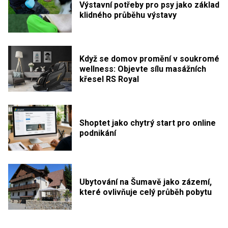
Výstavní potřeby pro psy jako základ
klidného průběhu výstavy
Když se domov promění v soukromé
wellness: Objevte sílu masážních
křesel RS Royal
Shoptet jako chytrý start pro online
podnikání
Ubytování na Šumavě jako zázemí,
které ovlivňuje celý průběh pobytu