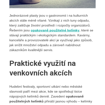
Jednorázové plasty jsou v gastronomii i na kulturních
akcích stále méně vítané. Vznikají z nich tuny odpadu,
který zatěžuje životní prostředí i rozpočty organizátorů.
Řešením jsou
opakovaně použitelné kelímky
, které se
stávají praktickým i ekologickým standardem. Kavárny,
kanceláře a provozovatelé akcí je využívají jako způsob,
jak snížit množství odpadu a zároveň nabídnout
zákazníkům kvalitnější servis.
Praktické využití na
venkovních akcích
Hudební festivaly, sportovní utkání nebo městské
slavnosti patří mezi akce, kde se spotřebují tisíce
nápojových kelímků denně. Zavedení
opakovaně
použitelných kelímků
přináší jasnou výhodu – kelímky