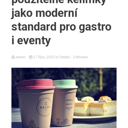
jako moderní
standard pro gastro
i eventy
admin
17 října, 2025
in
Ostatní
- 3 Minutes