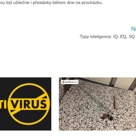
hou být užitečné i přestávky během dne na procházku.
N
Typy inteligence: IQ, EQ, SQ