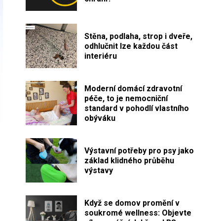
Stěna, podlaha, strop i dveře,
odhlučnit lze každou část
interiéru
Moderní domácí zdravotní
péče, to je nemocniční
standard v pohodlí vlastního
obýváku
Výstavní potřeby pro psy jako
základ klidného průběhu
výstavy
Když se domov promění v
soukromé wellness: Objevte