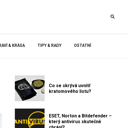
AVÍ & KRÁSA
TIPY & RADY
OSTATNÍ
Co se skrývá uvnitř
kratomového listu?
ESET, Norton a Bitdefender –
který antivirus skutečně
chrání?