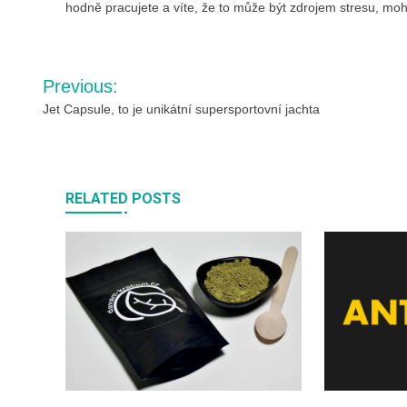
hodně pracujete a víte, že to může být zdrojem stresu, mo
Navigace
Previous:
pro
Jet Capsule, to je unikátní supersportovní jachta
příspěvek
RELATED POSTS