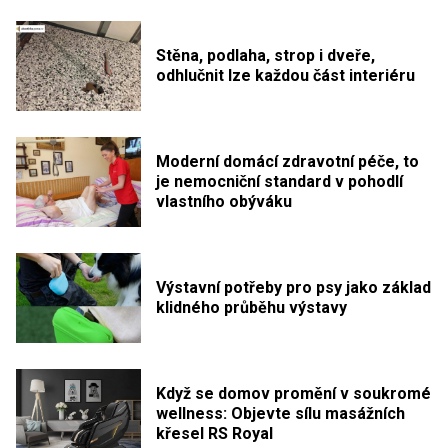
Stěna, podlaha, strop i dveře,
odhlučnit lze každou část interiéru
Moderní domácí zdravotní péče, to
je nemocniční standard v pohodlí
vlastního obýváku
Výstavní potřeby pro psy jako základ
klidného průběhu výstavy
Když se domov promění v soukromé
wellness: Objevte sílu masážních
křesel RS Royal