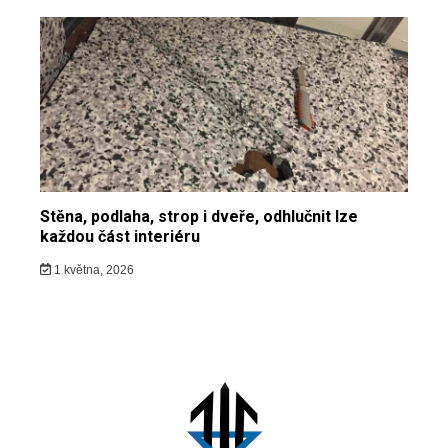
Stěna, podlaha, strop i dveře, odhlučnit lze
každou část interiéru
1 května, 2026