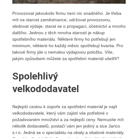
Provozovat jakoukoliv firmu není nic snadného. Je třeba
mít na starost zaměstnance, udržovat provozovnu,
sledovat výdaje, starat se o propagaci, účetnictví a mnoho
dalšího. Jednou z těch mnoha starostí je nákup
spotřebního materiálu. Některé firmy ho potřebují jen
minimum, některé ho každý měsíc spotřebují kvanta. Pro
takové firmy jde o nemalou výdajovou položku. Víte,
jakým způsobem můžete za spotřební materiál ušetřit?
Spolehlivý
velkododavatel
Nejlepší cestou k úspoře za spotřební materiál je najít
velkododavatele, který vám zajistí vše potřebné v
požadovaném množství a za nejlepší ceny. Nemusíte mít
několik dodavatelů, postačí vám jen jediný a sice Jarico
s.r.o. Jedná se o specialistu na obaly a obalové materiály.