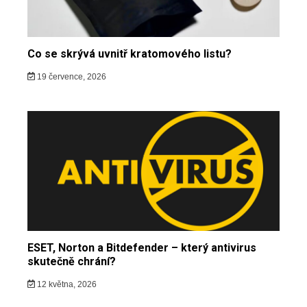
Co se skrývá uvnitř kratomového listu?
19 července, 2026
ESET, Norton a Bitdefender – který antivirus
skutečně chrání?
12 května, 2026