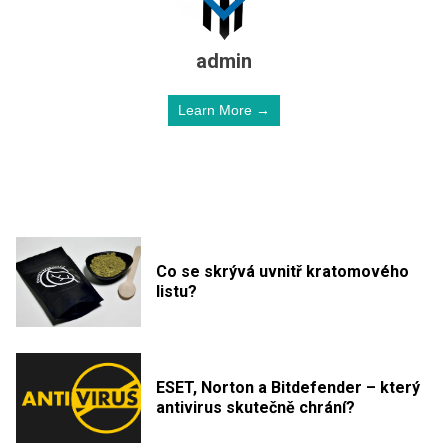
admin
Learn More →
Co se skrývá uvnitř kratomového
listu?
ESET, Norton a Bitdefender – který
antivirus skutečně chrání?