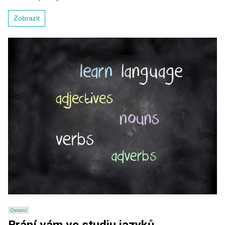
Zobrazit
Ostatní