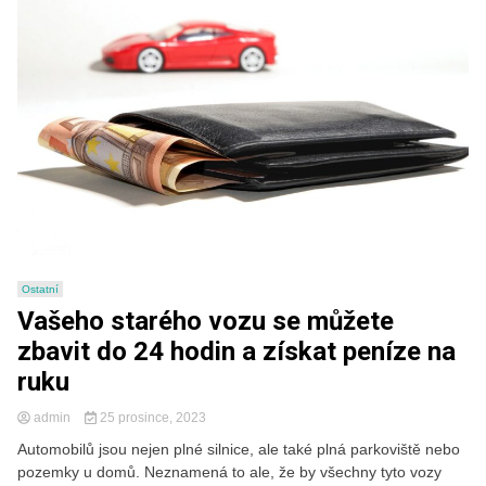
Ostatní
Vašeho starého vozu se můžete
zbavit do 24 hodin a získat peníze na
ruku
admin
25 prosince, 2023
Automobilů jsou nejen plné silnice, ale také plná parkoviště nebo
pozemky u domů. Neznamená to ale, že by všechny tyto vozy