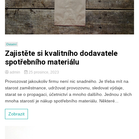
Ostatní
Zajistěte si kvalitního dodavatele
spotřebního materiálu
admin
25 prosince, 2023
Provozovat jakoukoliv firmu není nic snadného. Je třeba mít na
starost zaměstnance, udržovat provozovnu, sledovat výdaje,
starat se o propagaci, účetnictví a mnoho dalšího. Jednou z těch
mnoha starostí je nákup spotřebního materiálu. Některé...
Zobrazit