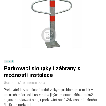
Ostatní
Parkovací sloupky i zábrany s
možností instalace
admin
25 prosince, 2023
Parkování je v současné době velkým problémem a to jak v
centrech měst, tak i na mnoha jiných místech. Města bohužel
nejsou nafukovací a najít parkování není vždy snadné. Mnoho
řidičů tak parkuje i...