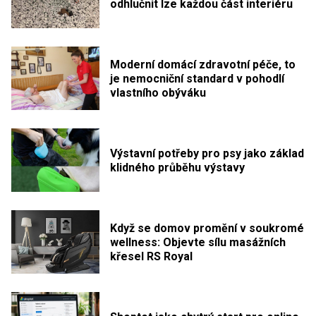
odhlučnit lze každou část interiéru
Moderní domácí zdravotní péče, to
je nemocniční standard v pohodlí
vlastního obýváku
Výstavní potřeby pro psy jako základ
klidného průběhu výstavy
Když se domov promění v soukromé
wellness: Objevte sílu masážních
křesel RS Royal