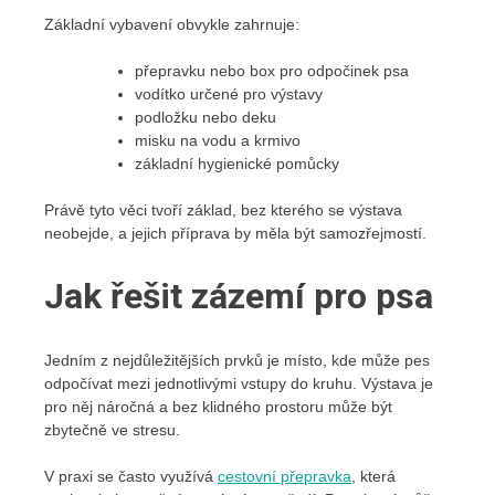
Základní vybavení obvykle zahrnuje:
přepravku nebo box pro odpočinek psa
vodítko určené pro výstavy
podložku nebo deku
misku na vodu a krmivo
základní hygienické pomůcky
Právě tyto věci tvoří základ, bez kterého se výstava
neobejde, a jejich příprava by měla být samozřejmostí.
Jak řešit zázemí pro psa
Jedním z nejdůležitějších prvků je místo, kde může pes
odpočívat mezi jednotlivými vstupy do kruhu. Výstava je
pro něj náročná a bez klidného prostoru může být
zbytečně ve stresu.
V praxi se často využívá
cestovní přepravka
, která