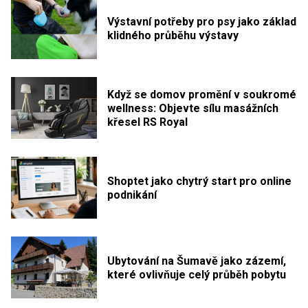
Výstavní potřeby pro psy jako základ
klidného průběhu výstavy
Když se domov promění v soukromé
wellness: Objevte sílu masážních
křesel RS Royal
Shoptet jako chytrý start pro online
podnikání
Ubytování na Šumavě jako zázemí,
které ovlivňuje celý průběh pobytu