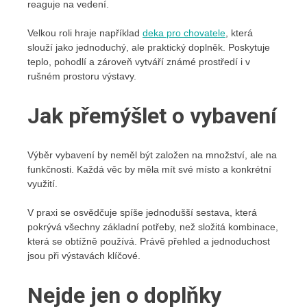
reaguje na vedení.
Velkou roli hraje například
deka pro chovatele
, která
slouží jako jednoduchý, ale praktický doplněk. Poskytuje
teplo, pohodlí a zároveň vytváří známé prostředí i v
rušném prostoru výstavy.
Jak přemýšlet o vybavení
Výběr vybavení by neměl být založen na množství, ale na
funkčnosti. Každá věc by měla mít své místo a konkrétní
využití.
V praxi se osvědčuje spíše jednodušší sestava, která
pokrývá všechny základní potřeby, než složitá kombinace,
která se obtížně používá. Právě přehled a jednoduchost
jsou při výstavách klíčové.
Nejde jen o doplňky