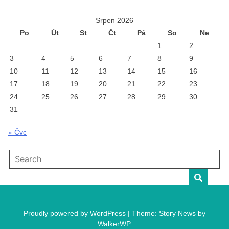
Srpen 2026
Po
Út
St
Čt
Pá
So
Ne
1
2
3
4
5
6
7
8
9
10
11
12
13
14
15
16
17
18
19
20
21
22
23
24
25
26
27
28
29
30
31
« Čvc
Proudly powered by WordPress
|
Theme: Story News by
WalkerWP
.