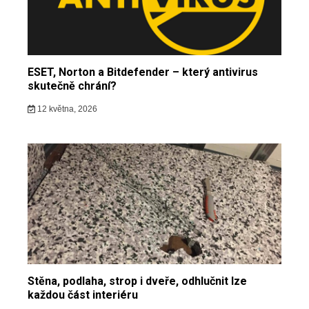
ESET, Norton a Bitdefender – který antivirus
skutečně chrání?
12 května, 2026
Stěna, podlaha, strop i dveře, odhlučnit lze
každou část interiéru