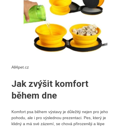
All4pet.cz
Jak zvýšit komfort
během dne
Komfort psa během výstavy je důležitý nejen pro jeho
pohodu, ale i pro výslednou prezentaci. Pes, který je
klidný a má své zázemí, se chová přirozeněji a lépe