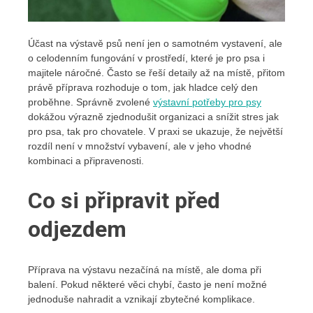
Účast na výstavě psů není jen o samotném vystavení, ale
o celodenním fungování v prostředí, které je pro psa i
majitele náročné. Často se řeší detaily až na místě, přitom
právě příprava rozhoduje o tom, jak hladce celý den
proběhne. Správně zvolené
výstavní potřeby pro psy
dokážou výrazně zjednodušit organizaci a snížit stres jak
pro psa, tak pro chovatele. V praxi se ukazuje, že největší
rozdíl není v množství vybavení, ale v jeho vhodné
kombinaci a připravenosti.
Co si připravit před
odjezdem
Příprava na výstavu nezačíná na místě, ale doma při
balení. Pokud některé věci chybí, často je není možné
jednoduše nahradit a vznikají zbytečné komplikace.