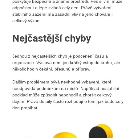
poskytuje bezpečné a známé prostředí. Pes si v ní může
odpočinout a lépe zvládá celý den. Právě vytvoření
stabilního zázemí má zásadní vliv na jeho chování i
celkový výkon.
Nejčastější chyby
Jednou z nejčastějších chyb je podcenění času a
organizace. Výstava není jen krátký vstup do kruhu, ale
několik hodin čekání, přesunů a příprav.
Dalším problémem bývá nevhodné vybavení, které
neodpovídá podmínkám na místě. Například nestabilní
podklad může způsobit nepohodlí a zhoršit celkový
dojem. Právě detaily často rozhodují o tom, jak bude celý
den probíhat.