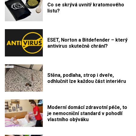
Co se skrývá uvnitř kratomového
listu?
ESET, Norton a Bitdefender – který
antivirus skutečně chrání?
Stěna, podlaha, strop i dveře,
odhlučnit lze každou část interiéru
Moderní domácí zdravotní péče, to
je nemocniční standard v pohodlí
vlastního obýváku